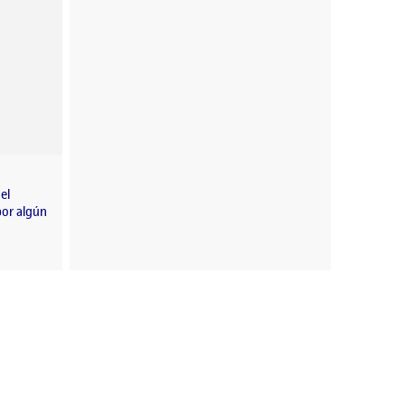
el
por algún
a semana