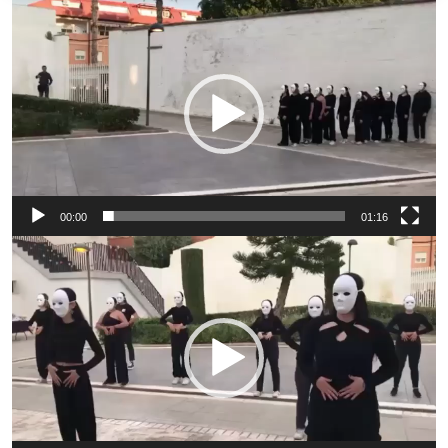
Reproductor
de
vídeo
00:00
01:16
Reproductor
de
vídeo