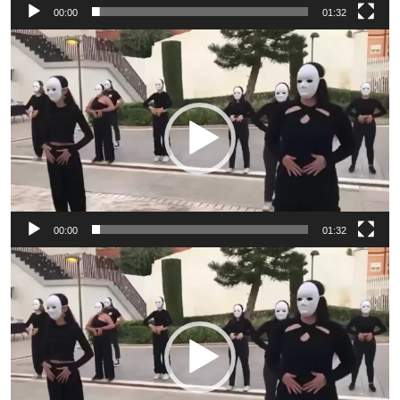
00:00
01:32
Reproductor
de
vídeo
00:00
01:32
Reproductor
de
vídeo