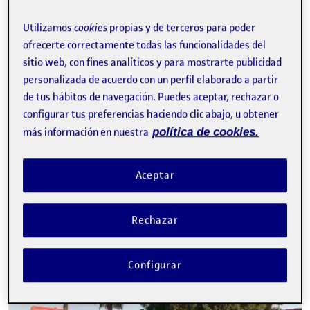
vídeo
Utilizamos
cookies
propias y de terceros para poder
ofrecerte correctamente todas las funcionalidades del
sitio web, con fines analíticos y para mostrarte publicidad
personalizada de acuerdo con un perfil elaborado a partir
de tus hábitos de navegación. Puedes aceptar, rechazar o
configurar tus preferencias haciendo clic abajo, u obtener
00:00
01:16
más información en nuestra
política de cookies.
Reproductor
de
vídeo
Aceptar
Rechazar
Configurar
00:00
01:16