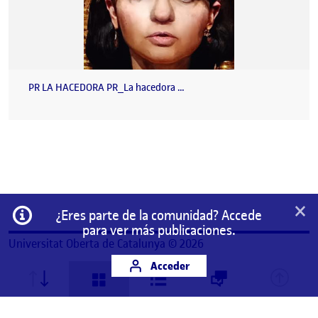
PR LA HACEDORA PR_La hacedora …
×
Información
¿Eres parte de la comunidad? Accede
para ver más publicaciones.
Universitat Oberta de Catalunya © 2026
Acceder
Este es un espacio de trabajo personal de un/a