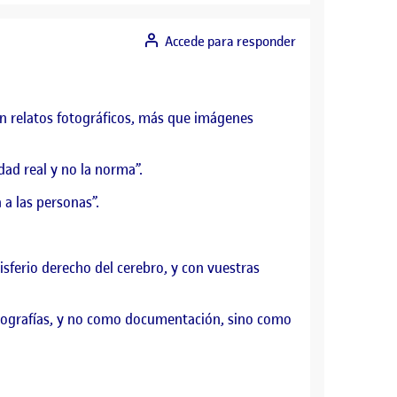
Accede para responder
an relatos fotográficos, más que imágenes
dad real y no la norma”.
 a las personas”.
sferio derecho del cerebro, y con vuestras
 fotografías, y no como documentación, sino como