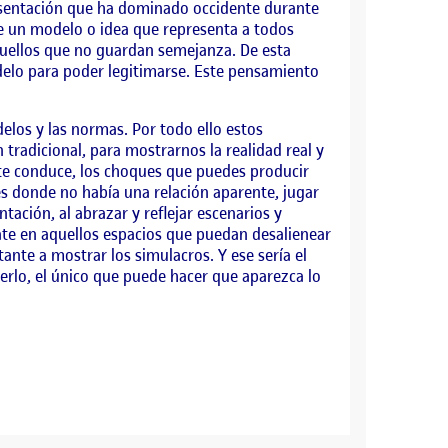
epresentación que ha dominado occidente durante
ste un modelo o idea que representa a todos
quellos que no guardan semejanza. De esta
elo para poder legitimarse. Este pensamiento
delos y las normas. Por todo ello estos
 tradicional, para mostrarnos la realidad real y
 te conduce, los choques que puedes producir
es donde no había una relación aparente, jugar
ntación, al abrazar y reflejar escenarios y
rate en aquellos espacios que puedan desalienear
ante a mostrar los simulacros. Y ese sería el
cerlo, el único que puede hacer que aparezca lo