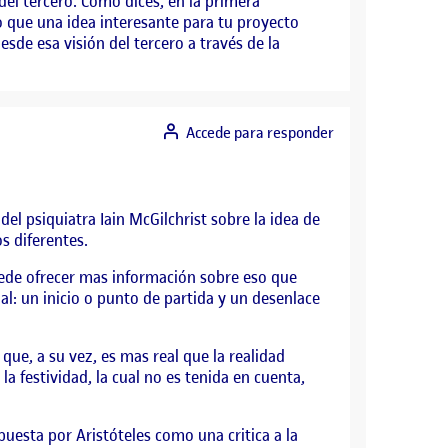
del tercero. Como dices, en la primera
o que una idea interesante para tu proyecto
de esa visión del tercero a través de la
Accede para responder
l psiquiatra Iain McGilchrist sobre la idea de
s diferentes.
uede ofrecer mas información sobre eso que
l: un inicio o punto de partida y un desenlace
que, a su vez, es mas real que la realidad
 festividad, la cual no es tenida en cuenta,
uesta por Aristóteles como una critica a la