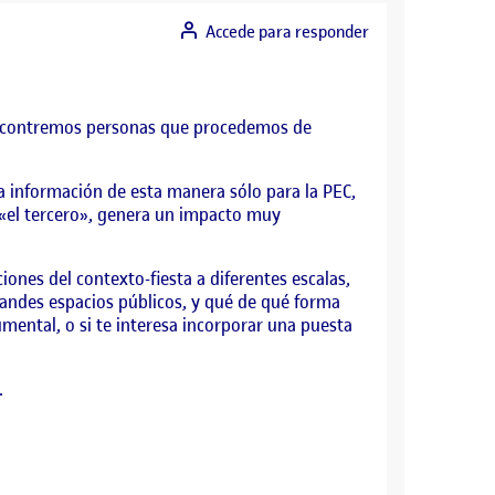
Accede para responder
encontremos personas que procedemos de
a información de esta manera sólo para la PEC,
e «el tercero», genera un impacto muy
iones del contexto-fiesta a diferentes escalas,
randes espacios públicos, y qué de qué forma
umental, o si te interesa incorporar una puesta
.