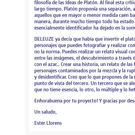
filosofía de las Ideas de Platón. Al final esta 
largo tiempo. Platón proponía una separación, a
aquellos que en mayor o menor medida caen bajo
manera, durante mucho tiempo todo ha estado p
esencialmente identificador ha dejado en la so
DELEUZE ya decía que había que invertir el plato
personajes que puedes fotografiar y realizar con 
no la norma. Puedes realizar un relato visual 
entre las imágenes, el descubrimiento a través 
con el azar… Crear una historia, un relato de las 
personajes contaminados por la mezcla y la ruptu
y desidentificar. Creo que lo que propones de la
punto de vista del tercero. Un tercero que se al
que no tiene esencia, lo otro, lo múltiple y lo 
Enhorabuena por tu proyecto! Y gracias por de
Un saludo,
Ester Llorens