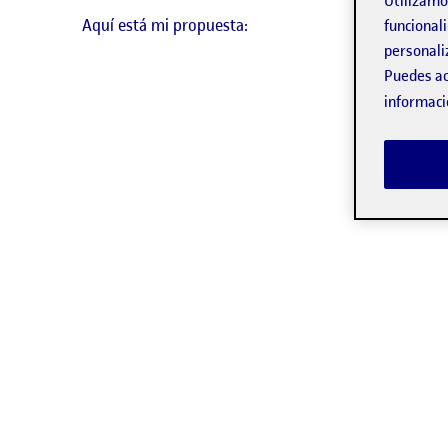
Utilizam
Aquí está mi propuesta:
funcionali
personali
Puedes ac
informaci