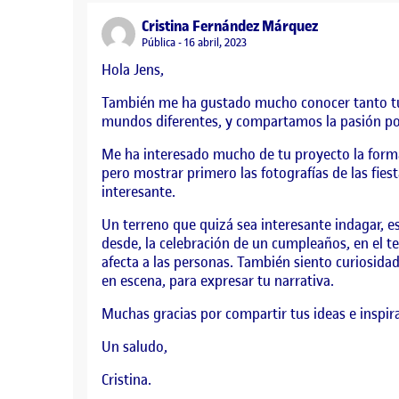
says:
Cristina Fernández Márquez
Visibilidad:
Pública
16 abril, 2023
Hola Jens,
También me ha gustado mucho conocer tanto tu
mundos diferentes, y compartamos la pasión por
Me ha interesado mucho de tu proyecto la forma
pero mostrar primero las fotografías de las fie
interesante.
Un terreno que quizá sea interesante indagar, es 
desde, la celebración de un cumpleaños, en el t
afecta a las personas. También siento curiosidad 
en escena, para expresar tu narrativa.
Muchas gracias por compartir tus ideas e inspira
Un saludo,
Cristina.