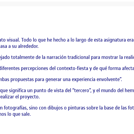
ato visual. Todo lo que he hecho a lo largo de esta asignatura er
asa a su alrededor.
ejado totalmente de la narración tradicional para mostrar la reali
 diferentes percepciones del contexto-fiesta y de qué forma afecta
mbas propuestas para generar una experiencia envolvente”.
e significa un punto de vista del “tercero”, y el mundo del hemi
alizar el proyecto.
on fotografías, sino con dibujos o pinturas sobre la base de las
os lo que sale.