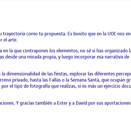
 trayectoria como tu propuesta. Es bonito que en la UOC nos 
 el arte.
 en la que contrapones los elementos, no sé si has organizado l
stas desde una mirada propia, y luego incorporar esa narrativa d
la dimensionalidad de las fiestas, explorar las diferentes percepc
erreno privado, hasta las Fallas o la Semana Santa, que ocupan g
por el tipo de fotografía que realizas, si es más un ejercicio doc
ciones. Y gracias también a Ester y a David por sus aportaciones