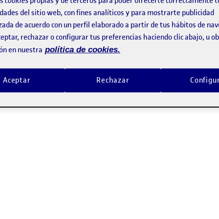
os
cookies
propias y de terceros para poder ofrecerte correctamente t
dades del sitio web, con fines analíticos y para mostrarte publicidad
zada de acuerdo con un perfil elaborado a partir de tus hábitos de na
eptar, rechazar o configurar tus preferencias haciendo clic abajo, u 
ón en nuestra
política de cookies.
Aceptar
Rechazar
Configu