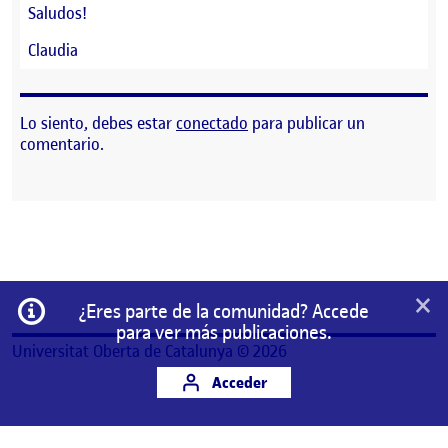
Saludos!
Claudia
Lo siento, debes estar
conectado
para publicar un
comentario.
×
Información
¿Eres parte de la comunidad? Accede
para ver más publicaciones.
Universitat Oberta de Catalunya © 2026
Acceder