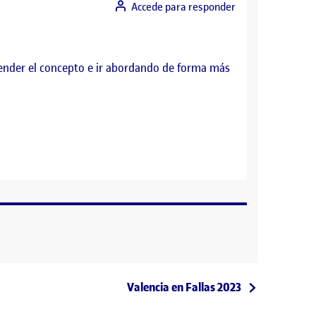
Accede para responder
tender el concepto e ir abordando de forma más
Entrada siguiente
Valencia en Fallas 2023