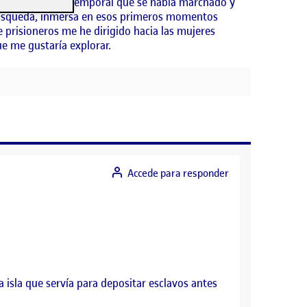
rme en un espacio temporal que se había marchado y
 búsqueda, inmersa en esos primeros momentos
e prisioneros me he dirigido hacia las mujeres
e me gustaría explorar.
Accede para responder
a isla que servía para depositar esclavos antes