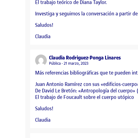
El trabajo teórico de Diana Taylor.
Investiga y seguimos la conversación a partir de
Saludos!
Claudia
says:
Claudia Rodriguez-Ponga Linares
Visibilidad:
Pública
21 marzo, 2023
Más referencias bibliográficas que te pueden inte
Juan Antonio Ramírez con sus «edificios-cuerpo
De David Le Bretón: «Antropología del cuerpo» (
El trabajo de Foucault sobre el cuerpo utópico
Saludos!
Claudia