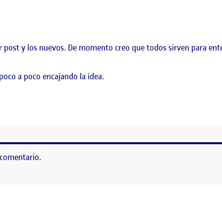
ior post y los nuevos. De momento creo que todos sirven para en
poco a poco encajando la idea.
 comentario.
as