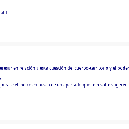
 ahí.
resar en relación a esta cuestión del cuerpo-territorio y el poder
»
mírate el índice en busca de un apartado que te resulte sugeren