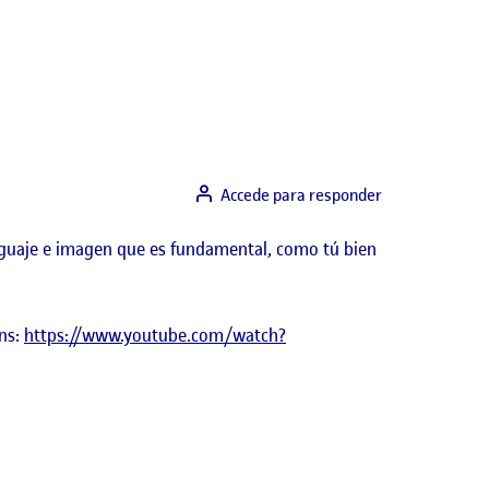
Accede para responder
guaje e imagen que es fundamental, como tú bien
ens:
https://www.youtube.com/watch?