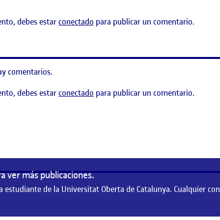
ento, debes estar
conectado
para publicar un comentario.
ay comentarios.
ento, debes estar
conectado
para publicar un comentario.
AR EL RÍO COMO UN SALMÓN
a ver más publicaciones.
a estudiante de la Universitat Oberta de Catalunya. Cualquier co