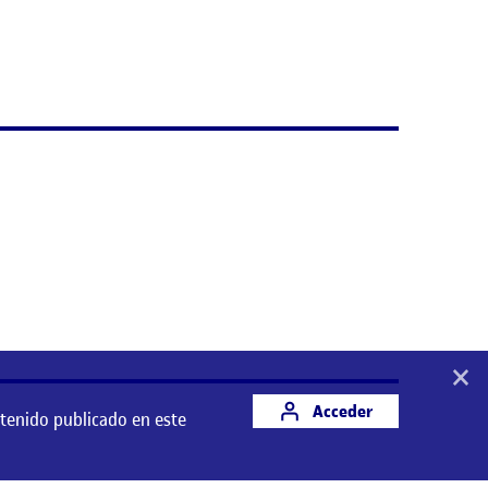
×
Acceder
ntenido publicado en este