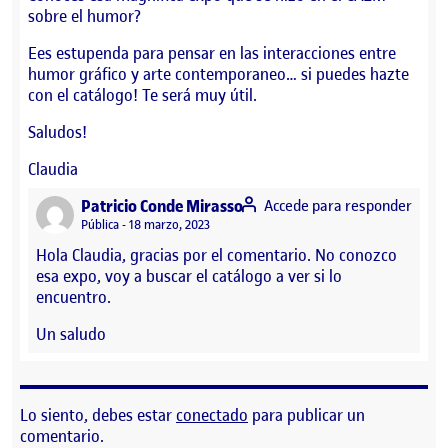
sobre el humor?
Ees estupenda para pensar en las interacciones entre
humor gráfico y arte contemporaneo… si puedes hazte
con el catálogo! Te será muy útil.
Saludos!
Claudia
says:
Patricio Conde Mirasso
Accede para responder
Visibilidad:
Pública
18 marzo, 2023
Hola Claudia, gracias por el comentario. No conozco
esa expo, voy a buscar el catálogo a ver si lo
encuentro.
Un saludo
Lo siento, debes estar
conectado
para publicar un
comentario.