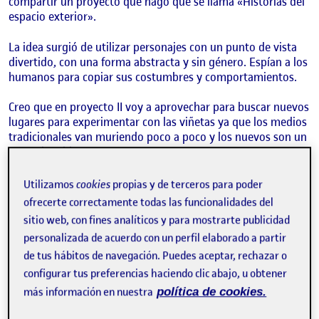
compartir un proyecto que hago que se llama «Historias del
espacio exterior».
La idea surgió de utilizar personajes con un punto de vista
divertido, con una forma abstracta y sin género. Espían a los
humanos para copiar sus costumbres y comportamientos.
Creo que en proyecto II voy a aprovechar para buscar nuevos
lugares para experimentar con las viñetas ya que los medios
tradicionales van muriendo poco a poco y los nuevos son un
poco aburridos.
Les dejo algunos ejemplos de las viñetas.
Utilizamos
cookies
propias y de terceros para poder
ofrecerte correctamente todas las funcionalidades del
sitio web, con fines analíticos y para mostrarte publicidad
personalizada de acuerdo con un perfil elaborado a partir
de tus hábitos de navegación. Puedes aceptar, rechazar o
configurar tus preferencias haciendo clic abajo, u obtener
más información en nuestra
política de cookies.