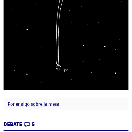
Poner algo sobre la mesa
CONTRIBUTIONS
EN SOBRE LA MESA
DEBATE
5